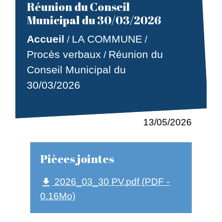
Réunion du Conseil
Municipal du 30/03/2026
Accueil
LA COMMUNE
/
/
Procès verbaux
Réunion du
/
Conseil Municipal du
30/03/2026
13/05/2026
Pièces jointes
2026_03_30 PV.pdf (PDF -
file_download
0.16Mo)