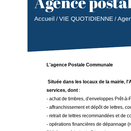
Agence posta
Accueil
VIE QUOTIDIENNE
Agen
/
/
L'agence Postale Communale
Située dans les locaux de la mairie
services, dont
:
- achat de timbres, d'enveloppes Prêt-à-P
- affranchissement et dépôt de lettres, c
- retrait de lettres recommandées et de co
- opérations financières de dépannage (