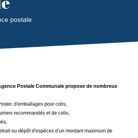
le
ce postale
, l'Agence Postale Communale propose de nombreux
oster, d'emballages pour colis,
ourriers recommandés et de colis,
lis,
retrait ou dépôt d'espèces d'un montant maximum de