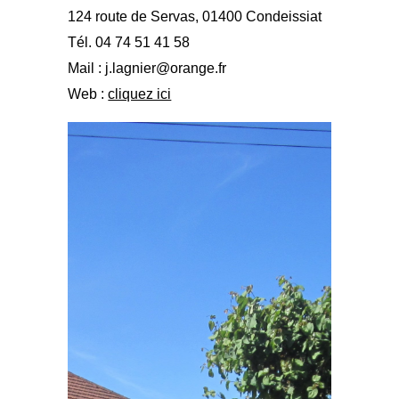
124 route de Servas, 01400 Condeissiat
Tél. 04 74 51 41 58
Mail : j.lagnier@orange.fr
Web :
cliquez ici