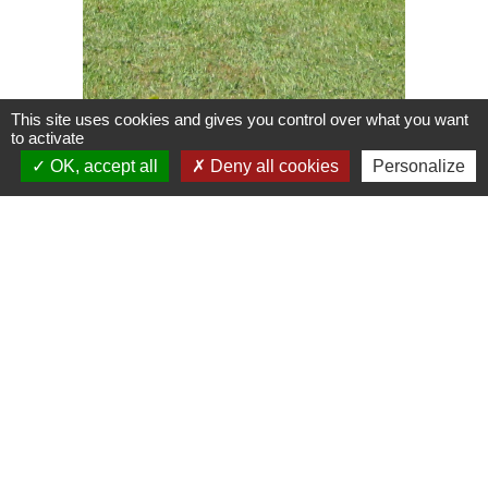
This site uses cookies and gives you control over what you want
to activate
OK, accept all
Deny all cookies
Personalize
Contacts