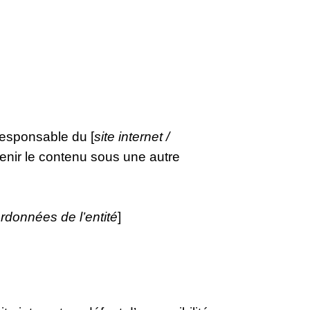
responsable du [
site internet /
tenir le contenu sous une autre
rdonnées de l’entité
]