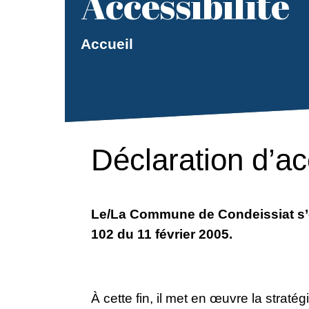
Accessibilité
Accueil
Déclaration d’ac
Le/La Commune de Condeissiat s’en
102 du 11 février 2005.
À cette fin, il met en œuvre la stratég