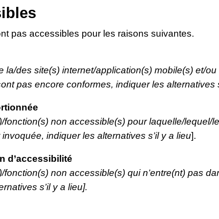
ibles
nt pas accessibles pour les raisons suivantes.
e la/des site(s) internet/application(s) mobile(s) et/ou
ont pas encore conformes, indiquer les alternatives s’i
rtionnée
(s)/fonction(s) non accessible(s) pour laquelle/lequel
nvoquée, indiquer les alternatives s’il y a lieu
].
 d’accessibilité
s)/fonction(s) non accessible(s) qui n’entre(nt) pas d
rnatives s’il y a lieu].