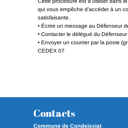
Cette procédure est à utiliser dans l
qui vous empêche d’accéder à un con
satisfaisante.
• Écrire un message au Défenseur des
• Contacter le délégué du Défenseur 
• Envoyer un courrier par la poste (
CEDEX 07
Contacts
Commune de Condeissiat