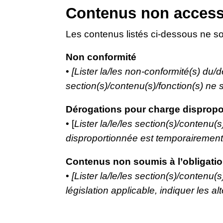
Contenus non access
Les contenus listés ci-dessous ne so
Non conformité
•
[Lister la/les non-conformité(s) du/d
section(s)/contenu(s)/fonction(s) ne s
Dérogations pour charge dispropo
• [
Lister la/le/les section(s)/contenu
disproportionnée est temporairement i
Contenus non soumis à l’obligation
•
[Lister la/le/les section(s)/contenu(
législation applicable, indiquer les alte