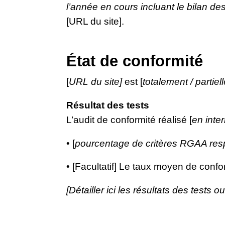
l’année en cours incluant le bilan de
[URL du site].
État de conformité
[
URL du site]
est [
totalement / partie
Résultat des tests
L’audit de conformité réalisé [
en inte
• [
pourcentage de critères RGAA res
• [Facultatif] Le taux moyen de confor
[Détailler ici les résultats des tests o