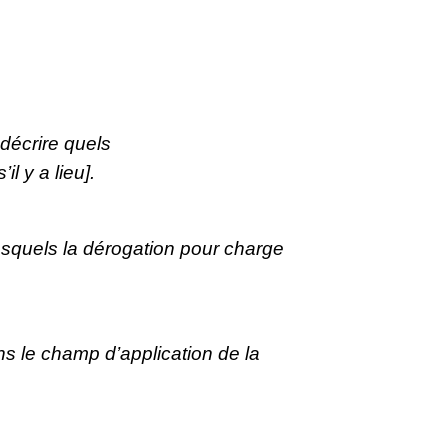
 décrire quels
l y a lieu].
/lesquels la dérogation pour charge
ans le champ d’application de la