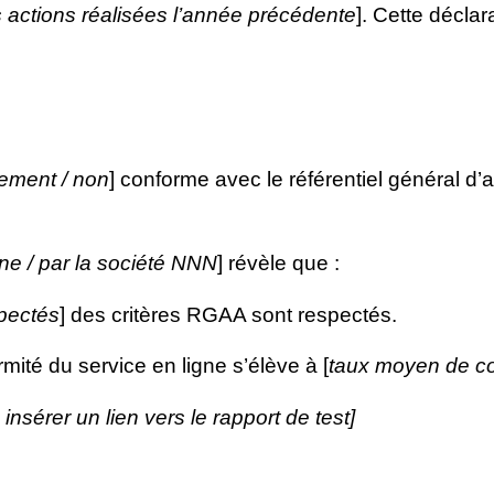
s actions réalisées l’année précédente
]. Cette déclar
llement / non
] conforme avec le référentiel général d’a
rne / par la société NNN
] révèle que :
pectés
] des critères RGAA sont respectés.
mité du service en ligne s’élève à [
taux moyen de co
u insérer un lien vers le rapport de test]