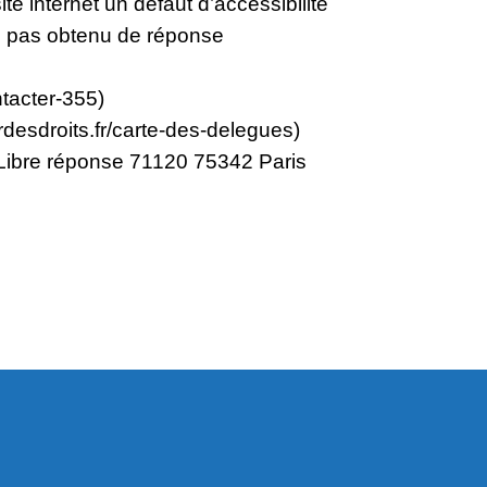
e internet un défaut d’accessibilité
z pas obtenu de réponse
tacter-355)
desdroits.fr/carte-des-delegues)
s Libre réponse 71120 75342 Paris