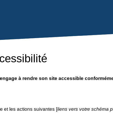
cessibilité
gage à rendre son site accessible conformément à
ie et les actions suivantes [
liens vers votre schéma pl