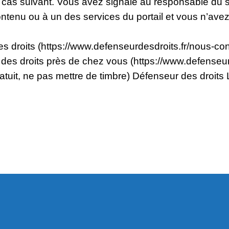
e cas suivant. Vous avez signalé au responsable du sit
tenu ou à un des services du portail et vous n’ave
 droits (https://www.defenseurdesdroits.fr/nous-con
des droits près de chez vous (https://www.defenseur
gratuit, ne pas mettre de timbre) Défenseur des droit