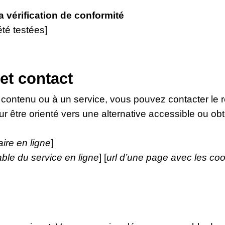
la vérification de conformité
été testées]
et contact
 contenu ou à un service, vous pouvez contacter le 
ur être orienté vers une alternative accessible ou ob
aire en ligne
]
ble du service en ligne
] [
url d’une page avec les coo