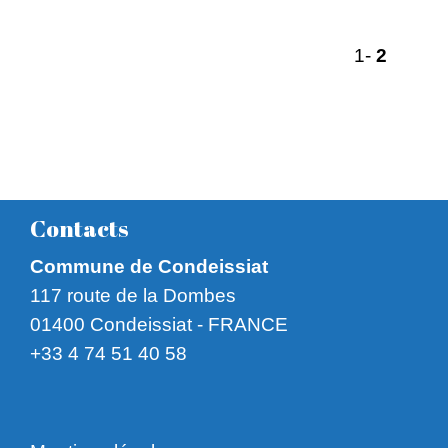
1
-
2
Contacts
Commune de Condeissiat
117 route de la Dombes
01400 Condeissiat - FRANCE
+33 4 74 51 40 58