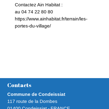
Contactez Ain Habitat :
au 04 74 22 80 80
https://www.ainhabitat.fr/terrain/les-
portes-du-village/
Contacts
Commune de Condeissiat
117 route de la Dombes
01400 Condeissiat - FRANCE