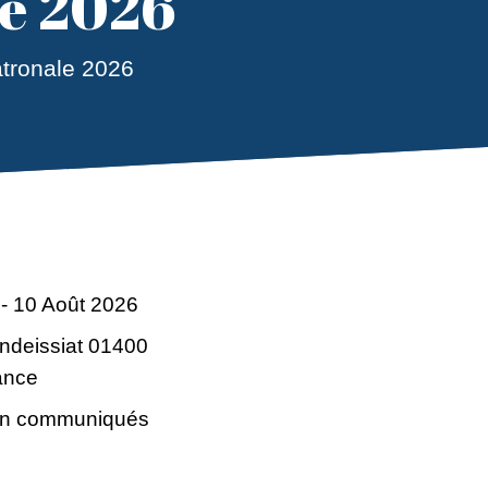
le 2026
tronale 2026
 - 10 Août 2026
ndeissiat 01400
ance
n communiqués