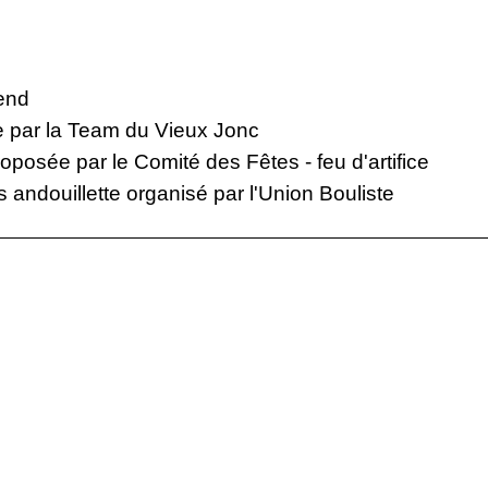
end
e par la Team du Vieux Jonc
roposée par le Comité des Fêtes - feu d'artifice
 andouillette organisé par l'Union Bouliste