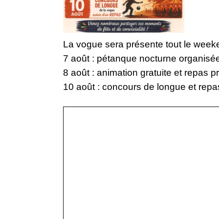
La vogue sera présente tout le week
7 août : pétanque nocturne organisé
8 août : animation gratuite et repas p
10 août : concours de longue et repas