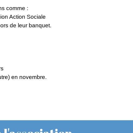
ions comme :
ion Action Sociale
lors de leur banquet.
rs
autre) en novembre.