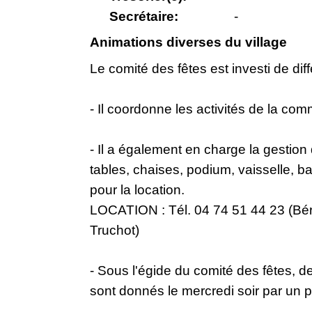
Secrétaire:
-
Animations diverses du village
Le comité des fêtes est investi de dif
- Il coordonne les activités de la co
- Il a également en charge la gestion 
tables, chaises, podium, vaisselle, b
pour la location.
LOCATION : Tél. 04 74 51 44 23 (Bér
Truchot)
- Sous l'égide du comité des fêtes, 
sont donnés le mercredi soir par un p