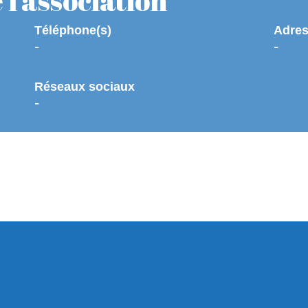
l'association
Téléphone(s)
Adres
-
-
Réseaux sociaux
-