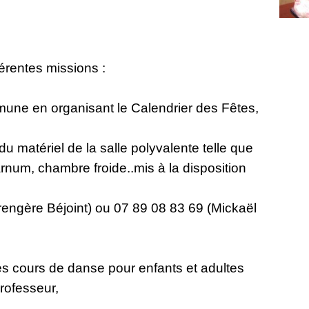
férentes missions :
mmune en organisant le Calendrier des Fêtes,
du matériel de la salle polyvalente telle que
arnum, chambre froide..mis à la disposition
engère Béjoint) ou 07 89 08 83 69 (Mickaël
des cours de danse pour enfants et adultes
rofesseur,