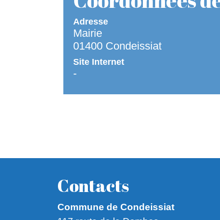
Coordonnées de 
Adresse
Mairie
01400 Condeissiat
Site Internet
-
Contacts
Commune de Condeissiat