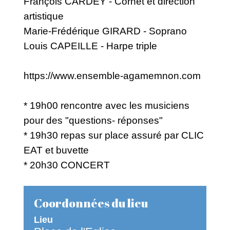
François CARDEY - Cornet et direction
artistique
Marie-Frédérique GIRARD - Soprano
Louis CAPEILLE - Harpe triple
https://www.ensemble-agamemnon.com
* 19h00 rencontre avec les musiciens
pour des "questions- réponses"
* 19h30 repas sur place assuré par CLIC
EAT et buvette
* 20h30 CONCERT
Coordonnées du lieu
Lieu