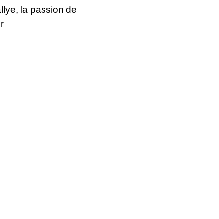
llye, la passion de
r