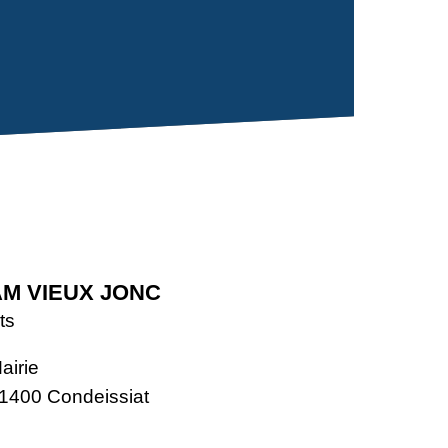
M VIEUX JONC
ts
airie
1400 Condeissiat